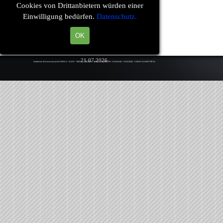
Cookies von Drittanbietern würden einer
Einwilligung bedürfen.
Datenschutz.
OK
21.07.2026
Zertifizierte Meisterwerkstatt für OMEGA · RADO · TISSOT · CERTINA · MIDO · HAMILTON · BALMAIN · LONGINES · UNION GLASHÜTTE SA
Zurück zum Seiteninhalt